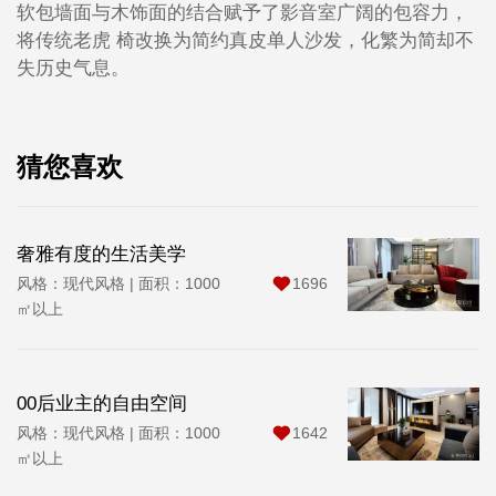
软包墙面与木饰面的结合赋予了影音室广阔的包容力，
将传统老虎 椅改换为简约真皮单人沙发，化繁为简却不
失历史气息。
猜您喜欢
奢雅有度的生活美学
风格：现代风格 | 面积：1000
1696
㎡以上
00后业主的自由空间
风格：现代风格 | 面积：1000
1642
㎡以上