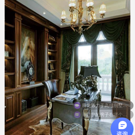
请问您的房子在哪个小区？这边请设计师给您出同小区或同户型案例