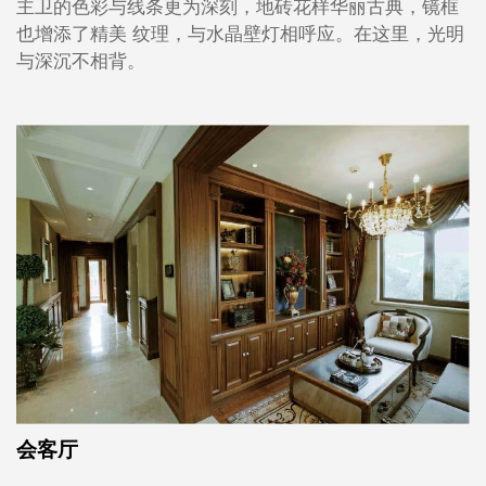
主卫的色彩与线条更为深刻，地砖花样华丽古典，镜框
也增添了精美 纹理，与水晶壁灯相呼应。在这里，光明
与深沉不相背。
会客厅