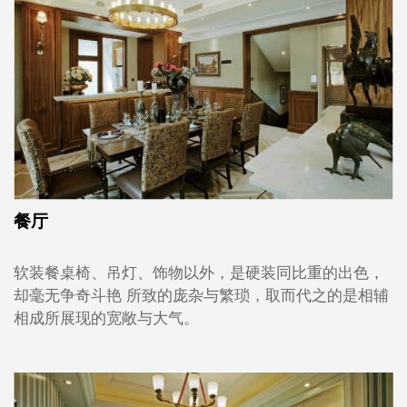
餐厅
软装餐桌椅、吊灯、饰物以外，是硬装同比重的出色，
却毫无争奇斗艳 所致的庞杂与繁琐，取而代之的是相辅
相成所展现的宽敞与大气。