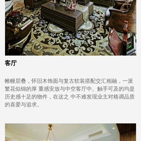
客厅
帷幔层叠，怀旧木饰面与复古软装搭配交汇相融，一派
繁花似锦的厚 重感安放与中空客厅中。触手可及的均是
历史感十足的物件，在这之 中不难发现业主对格调品质
的喜爱与追求。