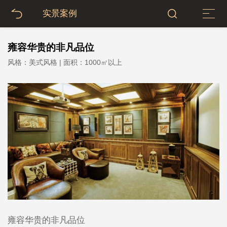
实景案例
雍容华贵的非凡品位
风格：美式风格 | 面积：1000㎡以上
雍容华贵的非凡品位